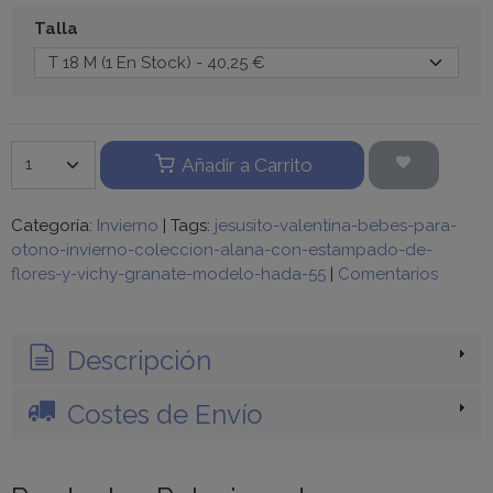
Talla
Añadir a Carrito
Categoría:
Invierno
|
Tags:
jesusito-valentina-bebes-para-
otono-invierno-coleccion-alana-con-estampado-de-
flores-y-vichy-granate-modelo-hada-55
|
Comentarios
Descripción
Costes de Envío