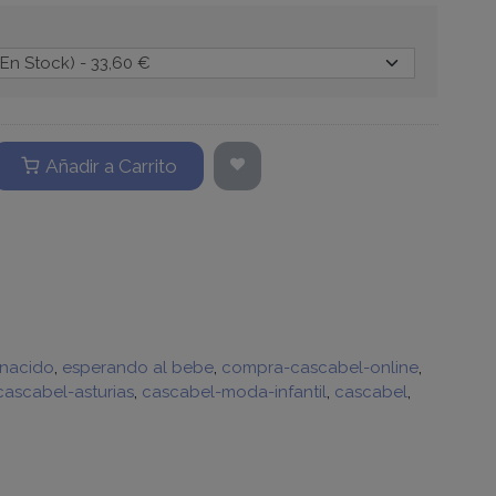
Añadir a Carrito
 nacido
esperando al bebe
compra-cascabel-online
cascabel-asturias
cascabel-moda-infantil
cascabel