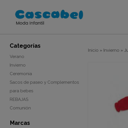
Categorías
Inicio
»
Invierno
»
J
Verano
Invierno
Ceremonia
Sacos de paseo y Complementos
para bebes
REBAJAS
Comunión
Marcas