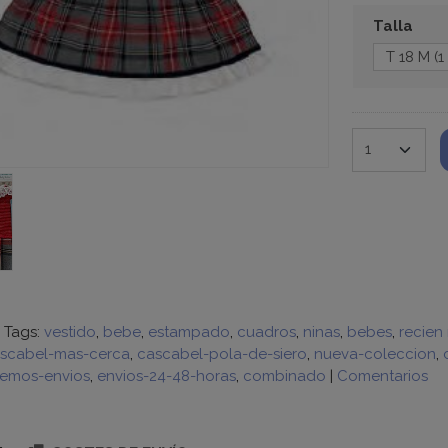
Talla
|
Tags:
vestido
bebe
estampado
cuadros
ninas
bebes
recien
scabel-mas-cerca
cascabel-pola-de-siero
nueva-coleccion
emos-envios
envios-24-48-horas
combinado
|
Comentarios