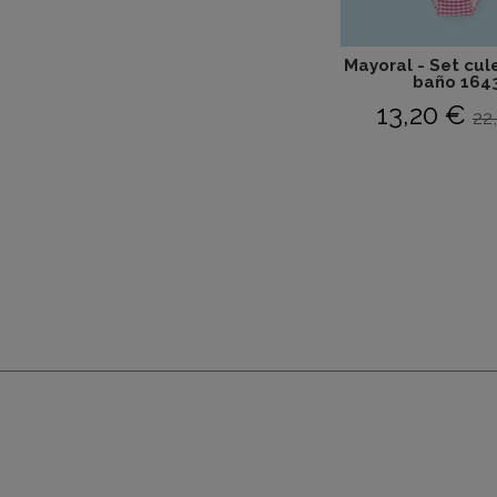
Mayoral - Set cul
baño 164
13,20 €
22