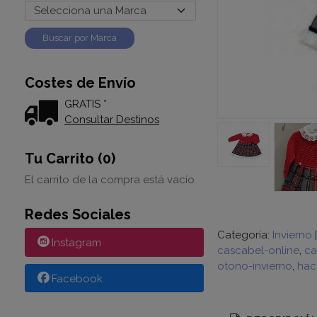
Costes de Envío
GRATIS *
Consultar Destinos
Tu Carrito (0)
El carrito de la compra está vacío
Redes Sociales
Categoría:
Invierno
Instagram
cascabel-online
ca
otono-invierno
hac
Facebook