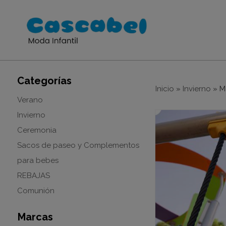
Categorías
Inicio
»
Invierno
»
M
Verano
Invierno
Ceremonia
Sacos de paseo y Complementos
para bebes
REBAJAS
Comunión
Marcas