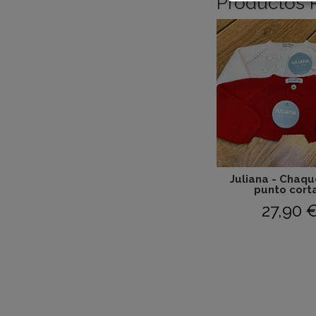
Productos 
Juliana - Chaq
punto corta
27,90 