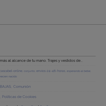
s al alcance de tu mano. Trajes y vestidos de...
ascabel-online
envios-24-48-horas
esperando al bebe
conjunto
recien nacido
BAJAS
Comunión
Políticas de Cookies