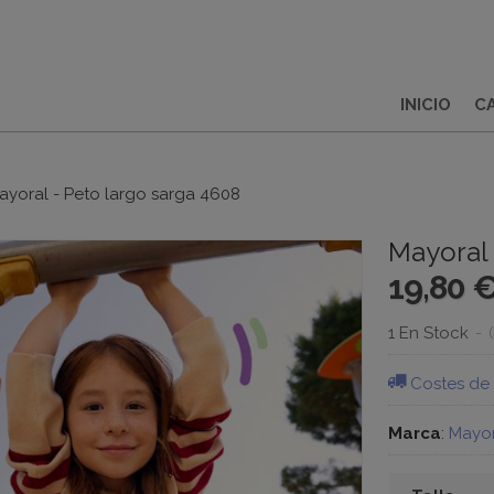
INICIO
C
ayoral - Peto largo sarga 4608
Mayoral 
19,80 
1 En Stock
-
Costes de
Marca
:
Mayor