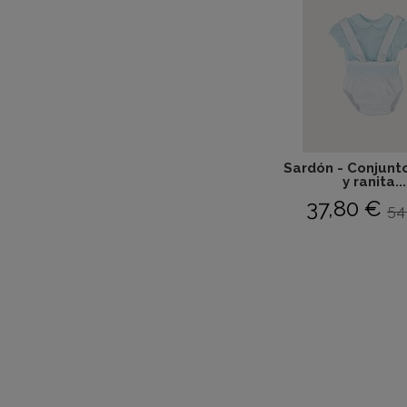
Sardón - Conjunt
y ranita...
37,80 €
54