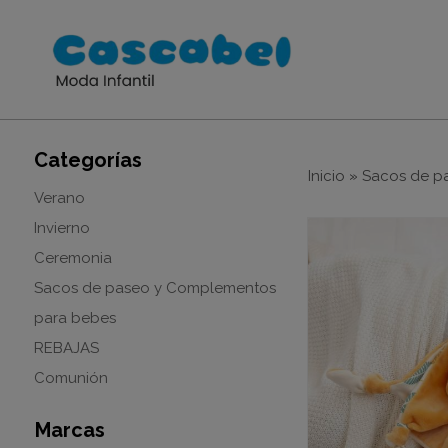
Categorías
Inicio
»
Sacos de p
Verano
Invierno
Ceremonia
Sacos de paseo y Complementos
para bebes
REBAJAS
Comunión
Marcas