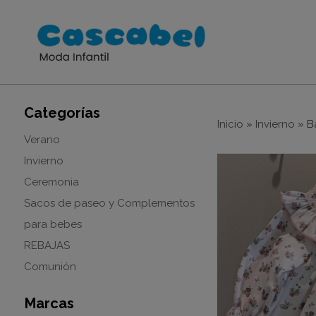
Categorías
Inicio
»
Invierno
»
B
Verano
Invierno
Ceremonia
Sacos de paseo y Complementos
para bebes
REBAJAS
Comunión
Marcas