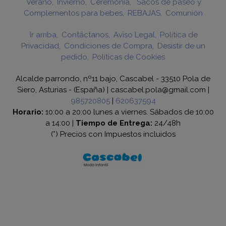
Verano
Invierno
Ceremonia
Sacos de paseo y
Complementos para bebes
REBAJAS
Comunión
Ir arriba
Contáctanos
Aviso Legal
Política de
Privacidad
Condiciones de Compra
Desistir de un
pedido
Políticas de Cookies
Alcalde parrondo, nº11 bajo, Cascabel - 33510 Pola de
Siero, Asturias - (España) | cascabel.pola@gmail.com |
985720805
|
620637594
Horario:
10:00 a 20:00 lunes a viernes. Sábados de 10:00
a 14:00 |
Tiempo de Entrega:
24/48h
(*) Precios con Impuestos incluidos