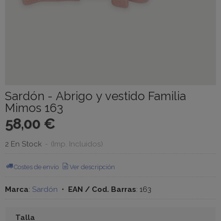
Sardón - Abrigo y vestido Familia
Mimos 163
58,00 €
2 En Stock
-
(Imp. Incluidos)
Costes de envío
Ver descripción
Marca
:
Sardón
•
EAN / Cod. Barras
:
163
Talla