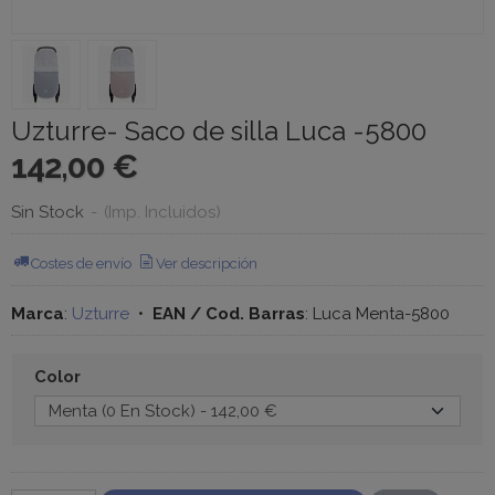
Uzturre- Saco de silla Luca -5800
142,00 €
Sin Stock
-
(Imp. Incluidos)
Costes de envío
Ver descripción
Marca
:
Uzturre
•
EAN / Cod. Barras
:
Luca Menta-5800
Color