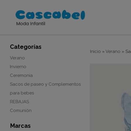
Categorías
Inicio
»
Verano
»
Sa
Verano
Invierno
Ceremonia
Sacos de paseo y Complementos
para bebes
REBAJAS
Comunión
Marcas