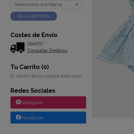
Costes de Envío
GRATIS *
Consultar Destinos
Tu Carrito (0)
El carrito de la compra está vacío
Redes Sociales
Instagram
Facebook