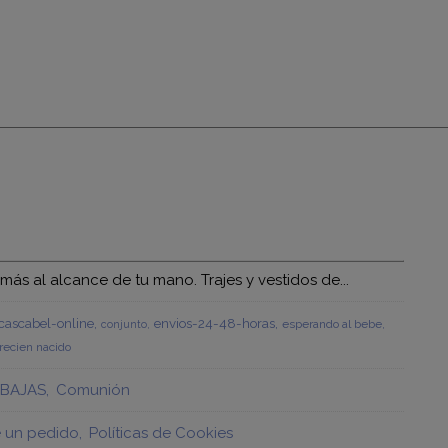
s al alcance de tu mano. Trajes y vestidos de...
ascabel-online
envios-24-48-horas
esperando al bebe
conjunto
recien nacido
BAJAS
Comunión
e un pedido
Políticas de Cookies