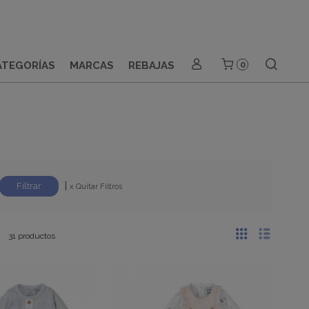
ATEGORÍAS
MARCAS
REBAJAS
0
|
x Quitar Filtros
31 productos