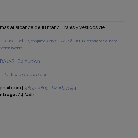
s al alcance de tu mano. Trajes y vestidos de...
ascabel-online
envios-24-48-horas
esperando al bebe
conjunto
recien nacido
BAJAS
Comunión
Políticas de Cookies
gmail.com |
985720805
|
620637594
ntrega:
24/48h