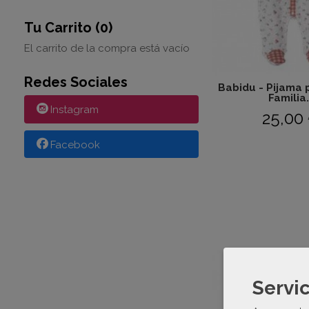
Tu Carrito (0)
El carrito de la compra está vacío
Redes Sociales
Babidu - Pijama 
Familia.
Instagram
25,00
Facebook
Servic