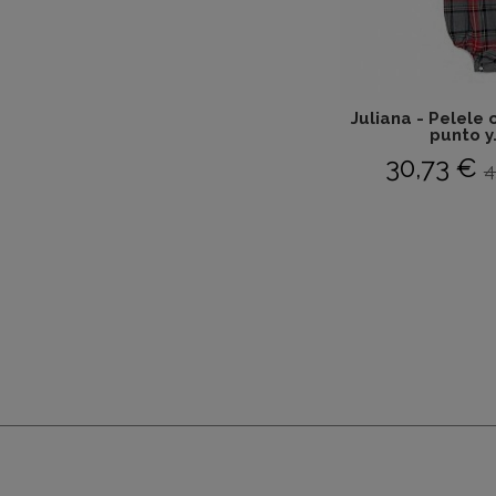
Juliana - Pelele
punto y.
30,73 €
4