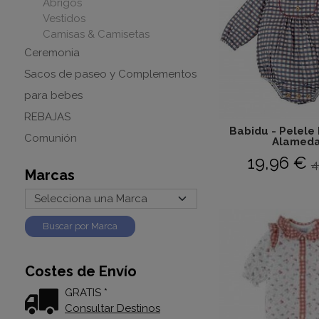
Abrigos
Vestidos
Camisas & Camisetas
Ceremonia
Sacos de paseo y Complementos
para bebes
REBAJAS
Babidu - Pelele
Comunión
Alameda.
19,96 €
4
Marcas
Costes de Envío
GRATIS *
Consultar Destinos