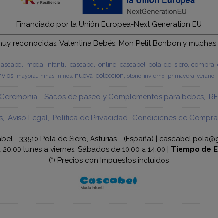
Financiado por la Unión Europea-Next Generation EU
y reconocidas. Valentina Bebés, Mon Petit Bonbon y muchas má
cascabel-moda-infantil
cascabel-online
cascabel-pola-de-siero
compra-c
vios
nueva-coleccion
ninas
otono-invierno
primavera-verano
mayoral
ninos
Ceremonia
Sacos de paseo y Complementos para bebes
RE
s
Aviso Legal
Política de Privacidad
Condiciones de Compra
bel - 33510 Pola de Siero, Asturias - (España) | cascabel.pola@
a 20:00 lunes a viernes. Sábados de 10:00 a 14:00 |
Tiempo de E
(*) Precios con Impuestos incluidos