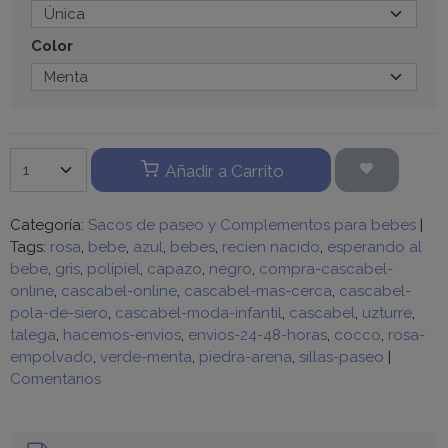
Color
Añadir a Carrito
Categoría:
Sacos de paseo y Complementos para bebes
|
Tags:
rosa
bebe
azul
bebes
recien nacido
esperando al
bebe
gris
polipiel
capazo
negro
compra-cascabel-
online
cascabel-online
cascabel-mas-cerca
cascabel-
pola-de-siero
cascabel-moda-infantil
cascabel
uzturre
talega
hacemos-envios
envios-24-48-horas
cocco
rosa-
empolvado
verde-menta
piedra-arena
sillas-paseo
|
Comentarios