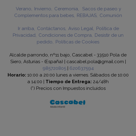
Verano
Invierno
Ceremonia
Sacos de paseo y
Complementos para bebes
REBAJAS
Comunión
Ir arriba
Contáctanos
Aviso Legal
Política de
Privacidad
Condiciones de Compra
Desistir de un
pedido
Políticas de Cookies
Alcalde parrondo, nº11 bajo, Cascabel - 33510 Pola de
Siero, Asturias - (España) | cascabel.pola@gmail.com |
985720805
|
620637594
Horario:
10:00 a 20:00 lunes a viernes. Sábados de 10:00
a 14:00 |
Tiempo de Entrega:
24/48h
(*) Precios con Impuestos incluidos