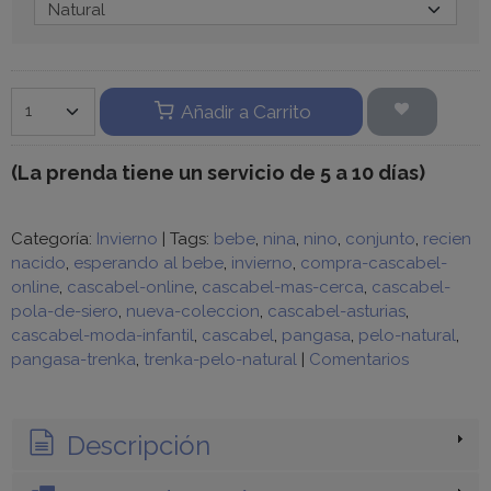
Añadir a Carrito
(
La prenda tiene un servicio de 5 a 10 días)
Categoría:
Invierno
|
Tags:
bebe
nina
nino
conjunto
recien
nacido
esperando al bebe
invierno
compra-cascabel-
online
cascabel-online
cascabel-mas-cerca
cascabel-
pola-de-siero
nueva-coleccion
cascabel-asturias
cascabel-moda-infantil
cascabel
pangasa
pelo-natural
pangasa-trenka
trenka-pelo-natural
|
Comentarios
Descripción