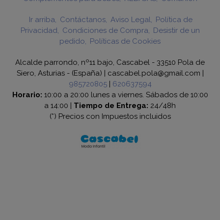
Ir arriba
Contáctanos
Aviso Legal
Política de
Privacidad
Condiciones de Compra
Desistir de un
pedido
Políticas de Cookies
Alcalde parrondo, nº11 bajo, Cascabel - 33510 Pola de
Siero, Asturias - (España) | cascabel.pola@gmail.com |
985720805
|
620637594
Horario:
10:00 a 20:00 lunes a viernes. Sábados de 10:00
a 14:00 |
Tiempo de Entrega:
24/48h
(*) Precios con Impuestos incluidos