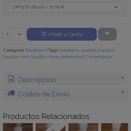
Añadir a Carrito
Categoría:
Bautismo
|
Tags:
bautismo
jesusito-bautizo
bautizo-nino
bautizo-nina
mikamama
|
Comentarios
Descripción
Costes de Envío
Productos Relacionados