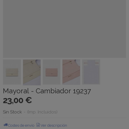
Mayoral - Cambiador 19237
23,00 €
Sin Stock
-
(Imp. Incluidos)
Costes de envío
Ver descripción