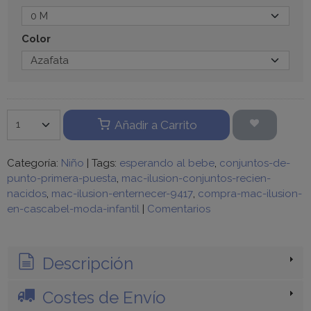
Color
Añadir a Carrito
Categoría:
Niño
|
Tags:
esperando al bebe
conjuntos-de-
punto-primera-puesta
mac-ilusion-conjuntos-recien-
nacidos
mac-ilusion-enternecer-9417
compra-mac-ilusion-
en-cascabel-moda-infantil
|
Comentarios
Descripción
Costes de Envío