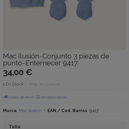
Mac Ilusión-Conjunto 3 piezas de
punto-Enternecer 9417
34,00 €
1 En Stock
-
(Imp. Incluidos)
Costes de envío
Ver descripción
Marca
:
Mac Ilusion
•
EAN / Cod. Barras
:
9417
Talla