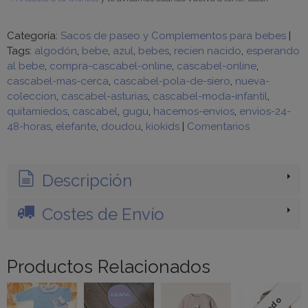
Categoría:
Sacos de paseo y Complementos para bebes
|
Tags:
algodón
bebe
azul
bebes
recien nacido
esperando
al bebe
compra-cascabel-online
cascabel-online
cascabel-mas-cerca
cascabel-pola-de-siero
nueva-
coleccion
cascabel-asturias
cascabel-moda-infantil
quitamiedos
cascabel
gugu
hacemos-envios
envios-24-
48-horas
elefante
doudou
kiokids
|
Comentarios
Descripción
Costes de Envío
Productos Relacionados