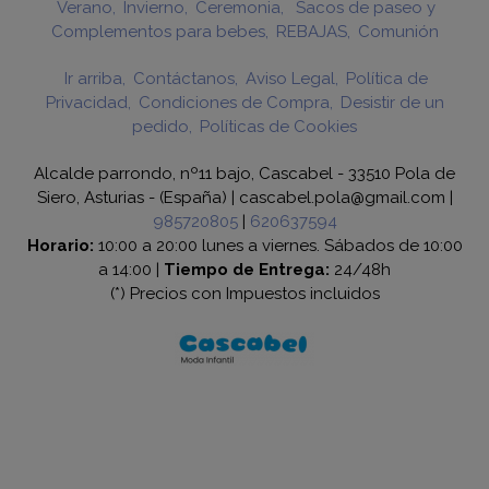
Verano
Invierno
Ceremonia
Sacos de paseo y
Complementos para bebes
REBAJAS
Comunión
Ir arriba
Contáctanos
Aviso Legal
Política de
Privacidad
Condiciones de Compra
Desistir de un
pedido
Políticas de Cookies
Alcalde parrondo, nº11 bajo, Cascabel - 33510 Pola de
Siero, Asturias - (España) | cascabel.pola@gmail.com |
985720805
|
620637594
Horario:
10:00 a 20:00 lunes a viernes. Sábados de 10:00
a 14:00 |
Tiempo de Entrega:
24/48h
(*) Precios con Impuestos incluidos