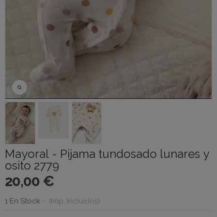
Mayoral - Pijama tundosado lunares y
osito 2779
20,00 €
1 En Stock
-
(Imp. Incluidos)