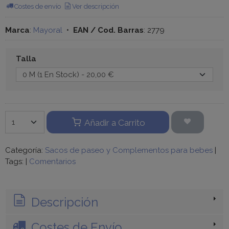
Costes de envío
Ver descripción
Marca
:
Mayoral
•
EAN / Cod. Barras
:
2779
Talla
Añadir a Carrito
Categoría:
Sacos de paseo y Complementos para bebes
|
Tags:
|
Comentarios
Descripción
Costes de Envío