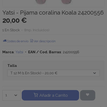
Yatsi - Pijama coralina Koala 24200556
20,00 €
1 En Stock
-
(Imp. Incluidos)
Costes de envío
Ver descripción
Marca
:
Yatsi
•
EAN / Cod. Barras
:
24200556
Talla
Añadir a Carrito