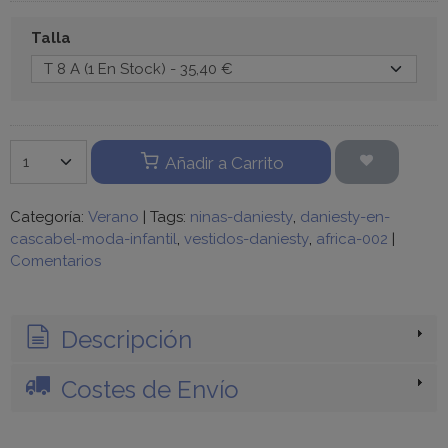
Talla
Añadir a Carrito
Categoría:
Verano
|
Tags:
ninas-daniesty
daniesty-en-
cascabel-moda-infantil
vestidos-daniesty
africa-002
|
Comentarios
Descripción
Costes de Envío