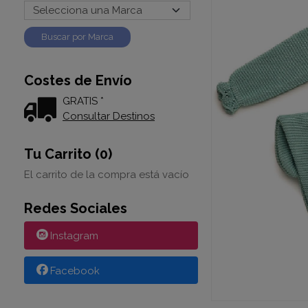
Costes de Envío
GRATIS *
Consultar Destinos
Tu Carrito (0)
El carrito de la compra está vacío
Redes Sociales
Instagram
Facebook