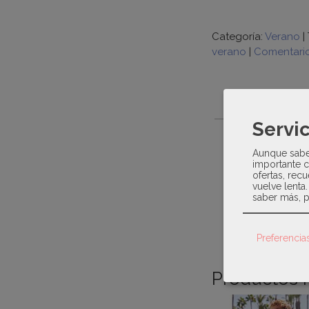
Categoría:
Verano
|
verano
|
Comentari
DESCRIPCIÓ
Servic
Juliana- prima
Aunque sabem
importante c
Conjunto ideal 
ofertas, recu
verticales gomi
vuelve lenta
conjunto.
saber más, p
Preferencia
Productos 