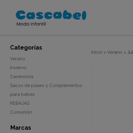
Categorías
Inicio
»
Verano
»
Ju
Verano
Invierno
Ceremonia
Sacos de paseo y Complementos
para bebes
REBAJAS
Comunión
Marcas