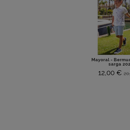
Mayoral - Bermu
sarga 20
12,00 €
20