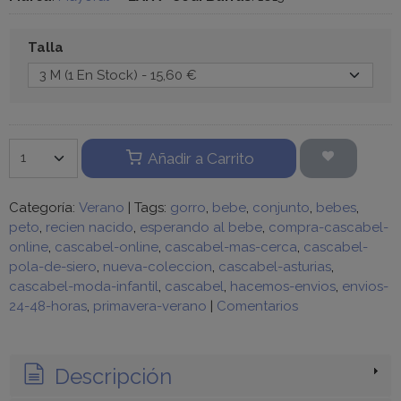
Talla
Añadir a Carrito
Categoría:
Verano
|
Tags:
gorro
bebe
conjunto
bebes
peto
recien nacido
esperando al bebe
compra-cascabel-
online
cascabel-online
cascabel-mas-cerca
cascabel-
pola-de-siero
nueva-coleccion
cascabel-asturias
cascabel-moda-infantil
cascabel
hacemos-envios
envios-
24-48-horas
primavera-verano
|
Comentarios
Descripción