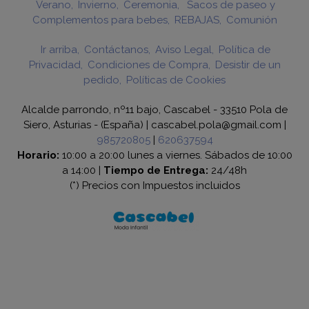
Verano
Invierno
Ceremonia
Sacos de paseo y
Complementos para bebes
REBAJAS
Comunión
Ir arriba
Contáctanos
Aviso Legal
Política de
Privacidad
Condiciones de Compra
Desistir de un
pedido
Políticas de Cookies
Alcalde parrondo, nº11 bajo, Cascabel - 33510 Pola de
Siero, Asturias - (España) | cascabel.pola@gmail.com |
985720805
|
620637594
Horario:
10:00 a 20:00 lunes a viernes. Sábados de 10:00
a 14:00 |
Tiempo de Entrega:
24/48h
(*) Precios con Impuestos incluidos