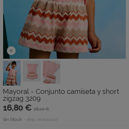
Mayoral - Conjunto camiseta y short
zigzag 3209
16,80 €
28,00 €
Sin Stock
-
(Imp. Incluidos)