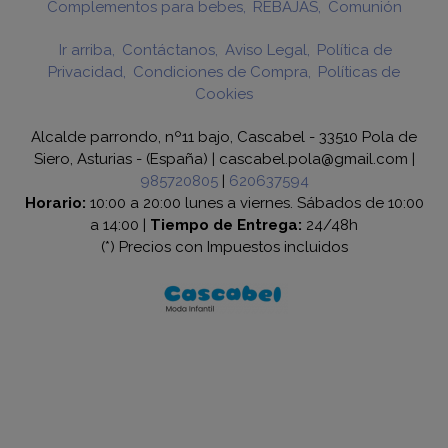
Complementos para bebes
REBAJAS
Comunión
Ir arriba
Contáctanos
Aviso Legal
Política de
Privacidad
Condiciones de Compra
Políticas de
Cookies
Alcalde parrondo, nº11 bajo, Cascabel - 33510 Pola de
Siero, Asturias - (España) | cascabel.pola@gmail.com |
985720805
|
620637594
Horario:
10:00 a 20:00 lunes a viernes. Sábados de 10:00
a 14:00 |
Tiempo de Entrega:
24/48h
(*) Precios con Impuestos incluidos