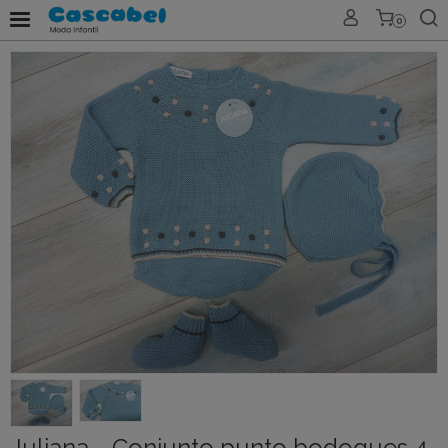
0
Juliana - Conjunto punto bodoques 4