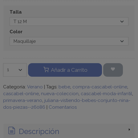
Talla
Color
Añadir a Carrito
Categoría:
Verano
|
Tags:
bebe
compra-cascabel-online
cascabel-online
nueva-coleccion
cascabel-moda-infantil
primavera-verano
juliana-vistiendo-bebes-conjunto-nina-
dos-piezas--26086
|
Comentarios
Descripción