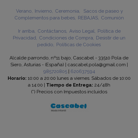
Verano
Invierno
Ceremonia
Sacos de paseo y
Complementos para bebes
REBAJAS
Comunión
Ir arriba
Contáctanos
Aviso Legal
Política de
Privacidad
Condiciones de Compra
Desistir de un
pedido
Políticas de Cookies
Alcalde parrondo, nº11 bajo, Cascabel - 33510 Pola de
Siero, Asturias - (España) | cascabel.pola@gmail.com |
985720805
|
620637594
Horario:
10:00 a 20:00 lunes a viernes. Sábados de 10:00
a 14:00 |
Tiempo de Entrega:
24/48h
(*) Precios con Impuestos incluidos