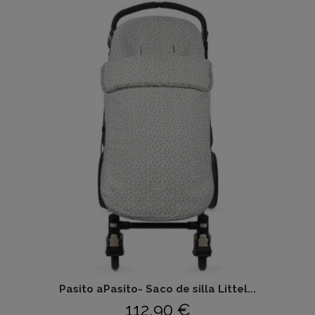
Pasito aPasito- Saco de silla Littel...
112,90 €