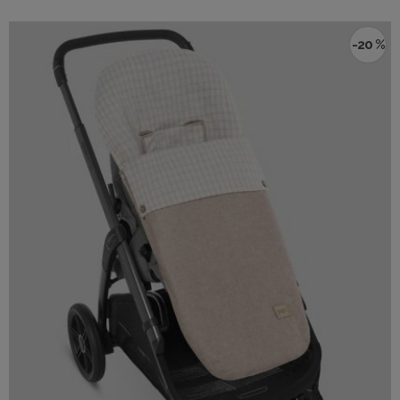
-20 %