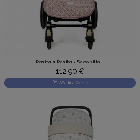
Pasito a Pasito - Saco silla...
112,90 €
Añadir a Carrito