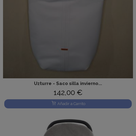
Uzturre - Saco silla invierno...
142,00 €
Añadir a Carrito