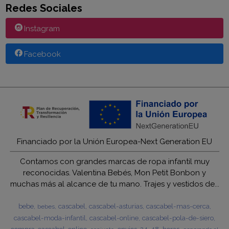
Redes Sociales
Instagram
Facebook
Financiado por la Unión Europea-Next Generation EU
Contamos con grandes marcas de ropa infantil muy
reconocidas. Valentina Bebés, Mon Petit Bonbon y
muchas más al alcance de tu mano. Trajes y vestidos de...
bebe
cascabel
cascabel-asturias
cascabel-mas-cerca
bebes
cascabel-moda-infantil
cascabel-online
cascabel-pola-de-siero
compra-cascabel-online
envios-24-48-horas