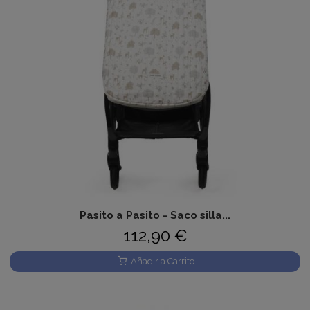
Pasito a Pasito - Saco silla...
112,90 €
Añadir a Carrito