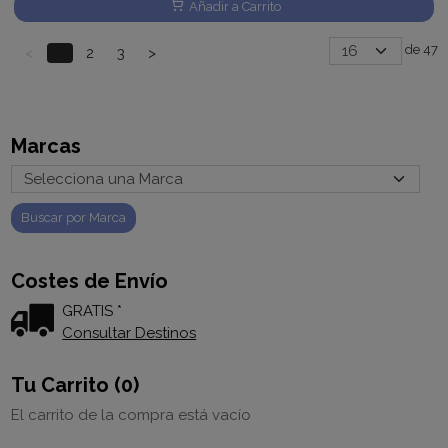
Añadir a Carrito
de 47
<
1
2
3
>
Marcas
Costes de Envío
GRATIS *
Consultar Destinos
Tu Carrito (0)
El carrito de la compra está vacío