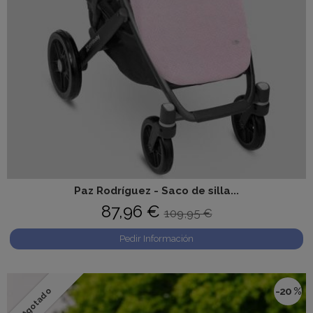
Paz Rodríguez - Saco de silla...
87,96 €
109,95 €
Pedir Información
-20 %
Agotado