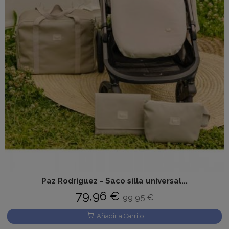
Paz Rodriguez - Saco silla universal...
79,96 €
99,95 €
Añadir a Carrito