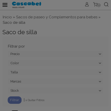
0
Inicio
»
Sacos de paseo y Complementos para bebes
»
Saco de silla
Saco de silla
Filtrar por
Precio
Color
Talla
Marcas
Stock
|
x Quitar Filtros