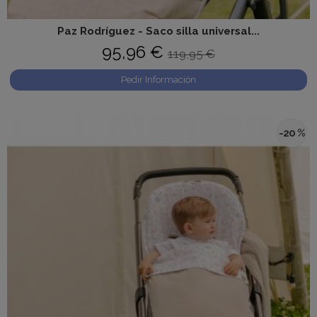
Paz Rodríguez - Saco silla universal...
95,96 €
119,95 €
Pedir Información
-20 %