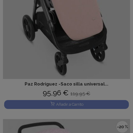
Paz Rodríguez -Saco silla universal...
95,96 €
119,95 €
Añadir a Carrito
-20 %