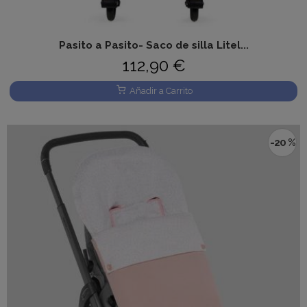
Pasito a Pasito- Saco de silla Litel...
112,90 €
Añadir a Carrito
-20 %