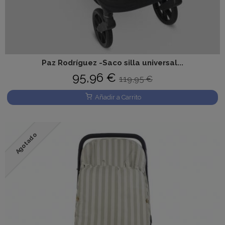
Paz Rodríguez -Saco silla universal...
95,96 €
119,95 €
Añadir a Carrito
Agotado