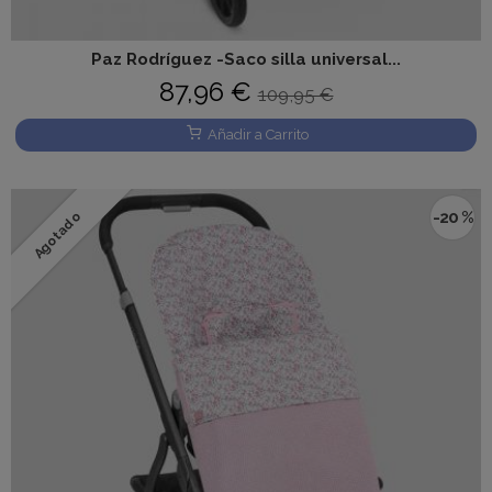
Paz Rodríguez -Saco silla universal...
87,96 €
109,95 €
Añadir a Carrito
-20 %
Agotado