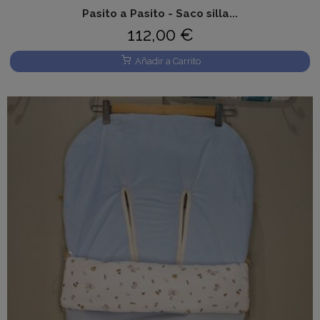
Pasito a Pasito - Saco silla...
112,00 €
Añadir a Carrito