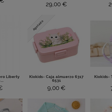
 €
29,00 €
2
Agotado
ro Liberty
Kiokids- Caja almuerzo 6317
Kiokids-
..
6531
€
9,00 €