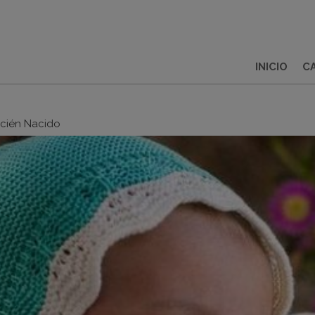
INICIO
C
cién Nacido