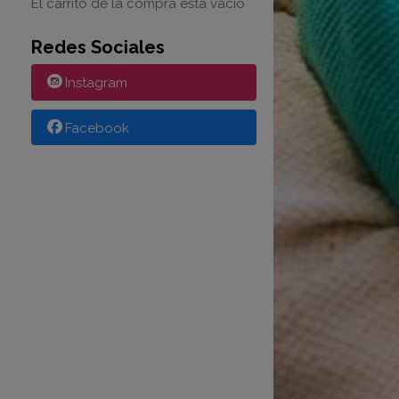
El carrito de la compra está vacío
Redes Sociales
Instagram
Facebook