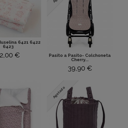
Muselina 6421 6422
6423
2,00 €
Pasito a Pasito- Colchoneta
Cherry...
39,90 €
Agotado