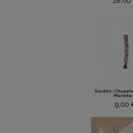
28,00
Sardón- Chupete
Marieta-.
9,00 