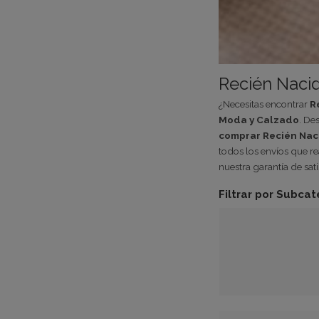
Recién Naci
¿Necesitas encontrar
R
Moda y Calzado
. De
comprar Recién Nac
todos los envíos que r
nuestra garantía de sati
Filtrar por Subcat