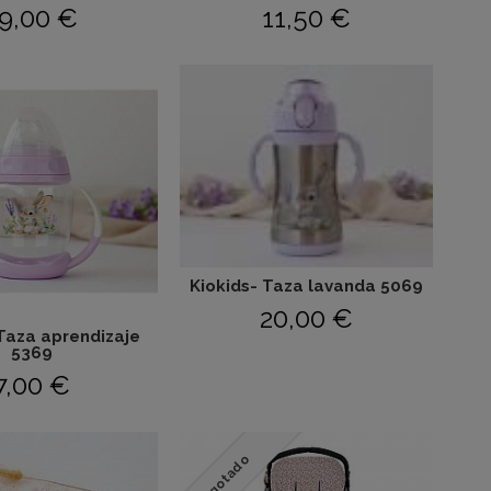
9,00 €
11,50 €
Kiokids- Taza lavanda 5069
20,00 €
 Taza aprendizaje
5369
7,00 €
Agotado