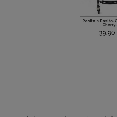
Pasito a Pasito-
Cherry..
39,90