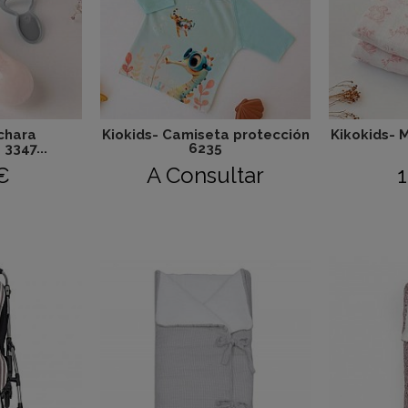
chara
Kiokids- Camiseta protección
Kikokids- 
3347...
6235
€
A Consultar
1