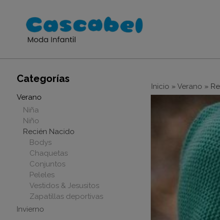
Categorías
Inicio
»
Verano
»
Re
Verano
Niña
Niño
Recién Nacido
Bodys
Chaquetas
Conjuntos
Peleles
Vestidos & Jesusitos
Zapatillas deportivas
Invierno