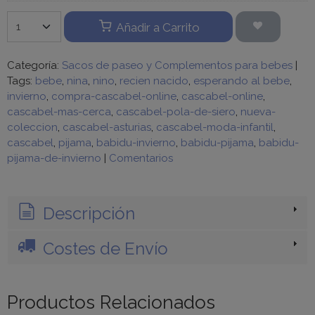
Añadir a Carrito
Categoría:
Sacos de paseo y Complementos para bebes
|
Tags:
bebe
nina
nino
recien nacido
esperando al bebe
invierno
compra-cascabel-online
cascabel-online
cascabel-mas-cerca
cascabel-pola-de-siero
nueva-
coleccion
cascabel-asturias
cascabel-moda-infantil
cascabel
pijama
babidu-invierno
babidu-pijama
babidu-
pijama-de-invierno
|
Comentarios
Descripción
Costes de Envío
Productos Relacionados