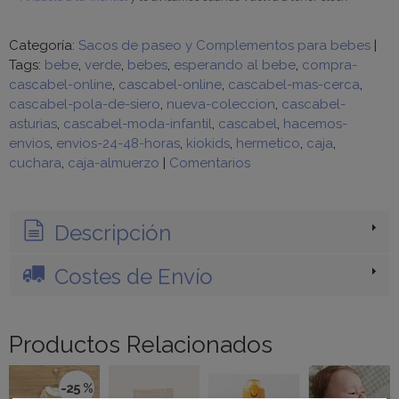
Categoría:
Sacos de paseo y Complementos para bebes
|
Tags:
bebe
verde
bebes
esperando al bebe
compra-
cascabel-online
cascabel-online
cascabel-mas-cerca
cascabel-pola-de-siero
nueva-coleccion
cascabel-
asturias
cascabel-moda-infantil
cascabel
hacemos-
envios
envios-24-48-horas
kiokids
hermetico
caja
cuchara
caja-almuerzo
|
Comentarios
Descripción
Costes de Envío
Productos Relacionados
-25 %