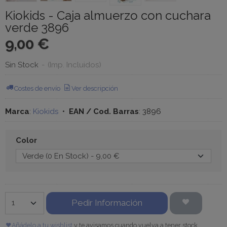
Kiokids - Caja almuerzo con cuchara
verde 3896
9,00 €
Sin Stock
-
(Imp. Incluidos)
Costes de envío
Ver descripción
Marca
:
Kiokids
•
EAN / Cod. Barras
:
3896
Color
Pedir Información
Añádelo a tu wishlist
y te avisamos cuando vuelva a tener stock