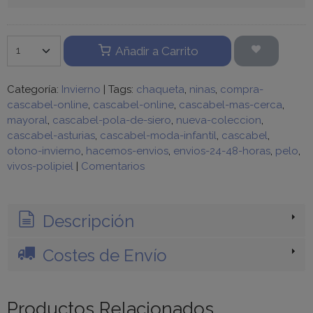
Añadir a Carrito
Categoría:
Invierno
|
Tags:
chaqueta
ninas
compra-
cascabel-online
cascabel-online
cascabel-mas-cerca
mayoral
cascabel-pola-de-siero
nueva-coleccion
cascabel-asturias
cascabel-moda-infantil
cascabel
otono-invierno
hacemos-envios
envios-24-48-horas
pelo
vivos-polipiel
|
Comentarios
Descripción
Costes de Envío
Productos Relacionados