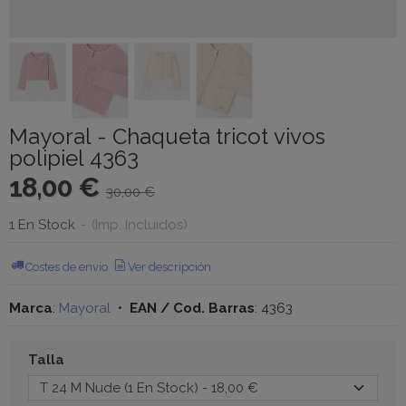
Mayoral - Chaqueta tricot vivos
polipiel 4363
18,00 €
30,00 €
1 En Stock
-
(Imp. Incluidos)
Costes de envío
Ver descripción
Marca
:
Mayoral
•
EAN / Cod. Barras
:
4363
Talla