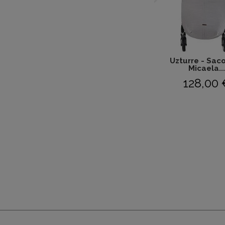
Uzturre - Saco
Micaela..
128,00 