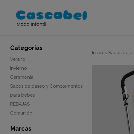
Categorías
Inicio
»
Sacos de p
Verano
Invierno
Ceremonia
Sacos de paseo y Complementos
para bebes
REBAJAS
Comunión
Marcas