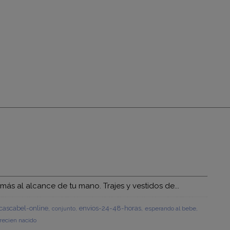
s al alcance de tu mano. Trajes y vestidos de...
ascabel-online
envios-24-48-horas
esperando al bebe
conjunto
recien nacido