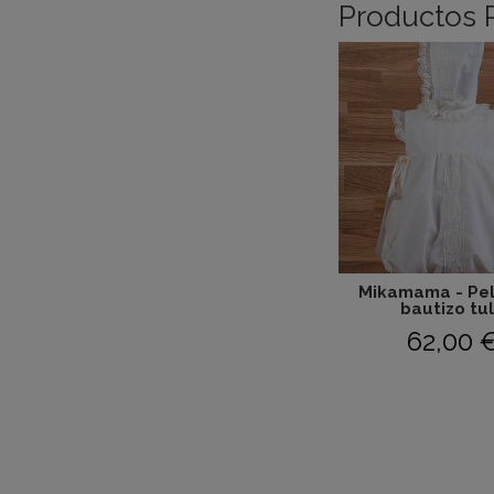
Productos 
Mikamama - Pel
bautizo tul.
62,00 