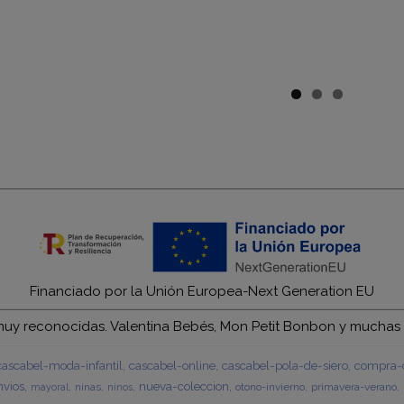
Financiado por la Unión Europea-Next Generation EU
y reconocidas. Valentina Bebés, Mon Petit Bonbon y muchas má
cascabel-moda-infantil
cascabel-online
cascabel-pola-de-siero
compra-c
vios
nueva-coleccion
ninas
otono-invierno
primavera-verano
mayoral
ninos