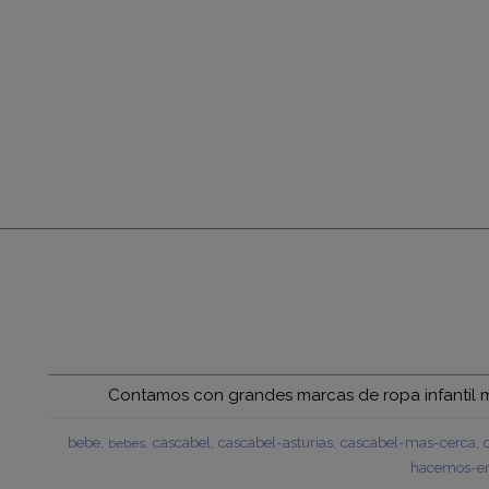
Contamos con grandes marcas de ropa infantil mu
bebe
cascabel
cascabel-asturias
cascabel-mas-cerca
bebes
hacemos-en