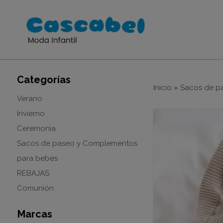
Categorías
Inicio
»
Sacos de p
Verano
Invierno
Ceremonia
Sacos de paseo y Complementos
para bebes
REBAJAS
Comunión
Marcas