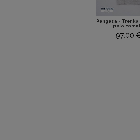
Pangasa - Trenka
pelo camel.
97,00 