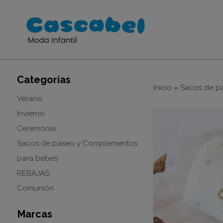
Categorías
Inicio
»
Sacos de p
Verano
Invierno
Ceremonia
Sacos de paseo y Complementos
para bebes
REBAJAS
Comunión
Marcas