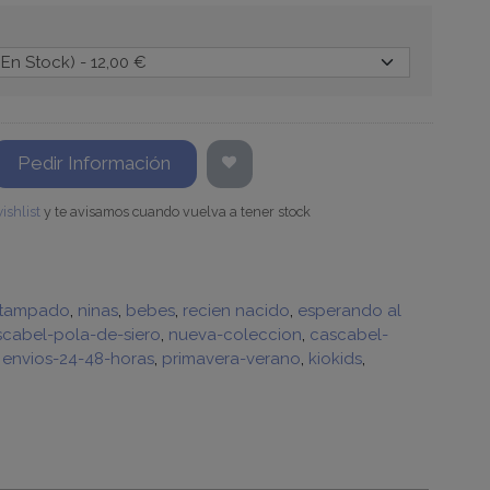
Pedir Información
ishlist
y te avisamos cuando vuelva a tener stock
tampado
ninas
bebes
recien nacido
esperando al
cabel-pola-de-siero
nueva-coleccion
cascabel-
envios-24-48-horas
primavera-verano
kiokids