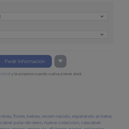
Pedir Información
ishlist
y te avisamos cuando vuelva a tener stock
ninas
flores
bebes
recien nacido
esperando al bebe
cabel-pola-de-siero
nueva-coleccion
cascabel-