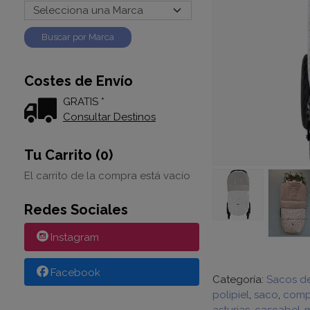
Costes de Envío
GRATIS *
Consultar Destinos
Tu Carrito (0)
El carrito de la compra está vacío
Redes Sociales
Instagram
Facebook
Categoría:
Sacos d
polipiel
saco
comp