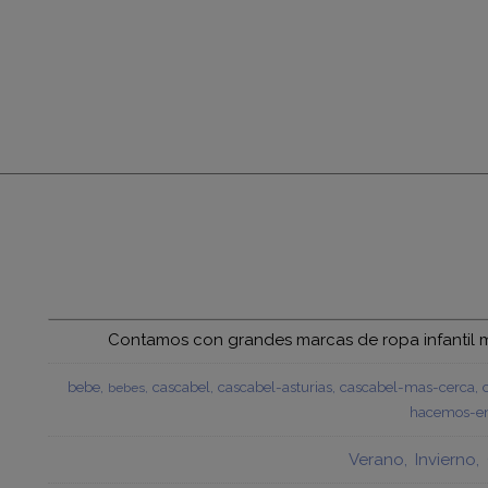
Contamos con grandes marcas de ropa infantil mu
bebe
cascabel
cascabel-asturias
cascabel-mas-cerca
bebes
hacemos-en
Verano
Invierno