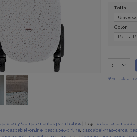
Talla
Color
Añádelo a tu w
e paseo y Complementos para bebes
|
Tags:
bebe
estampado
ra-cascabel-online
cascabel-online
cascabel-mas-cerca
cas