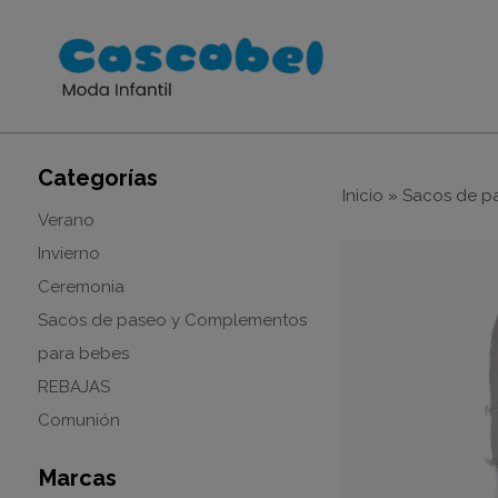
Categorías
Inicio
»
Sacos de p
Verano
Invierno
Ceremonia
Sacos de paseo y Complementos
para bebes
REBAJAS
Comunión
Marcas