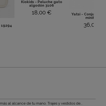
Kiokids - Peluche gato
algodón 3106
18,00 €
Yatsi - Conjunto d
minifish...
36,00 €
 19294
s al alcance de tu mano. Trajes y vestidos de...