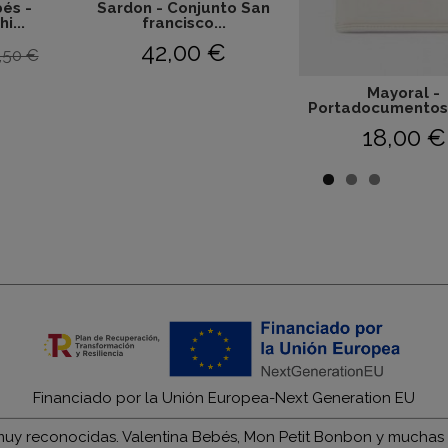
és -
Sardon - Conjunto San
i...
francisco...
42,00 €
,50 €
Mayoral -
Portadocumentos
18,00 €
Financiado por la Unión Europea-Next Generation EU
y reconocidas. Valentina Bebés, Mon Petit Bonbon y muchas má