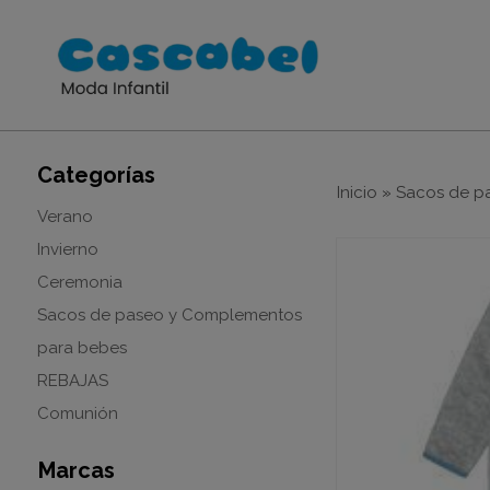
Categorías
Inicio
»
Sacos de p
Verano
Invierno
Ceremonia
Sacos de paseo y Complementos
para bebes
REBAJAS
Comunión
Marcas