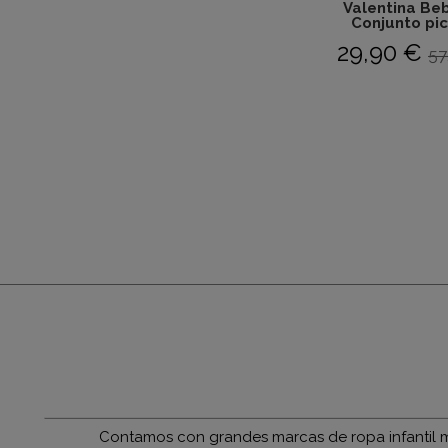
Valentina Beb
Conjunto pich
29,90 €
57
Contamos con grandes marcas de ropa infantil mu