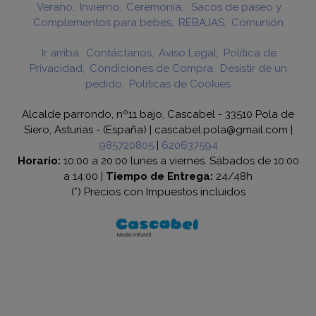
Verano
Invierno
Ceremonia
Sacos de paseo y
Complementos para bebes
REBAJAS
Comunión
Ir arriba
Contáctanos
Aviso Legal
Política de
Privacidad
Condiciones de Compra
Desistir de un
pedido
Políticas de Cookies
Alcalde parrondo, nº11 bajo, Cascabel - 33510 Pola de
Siero, Asturias - (España) | cascabel.pola@gmail.com |
985720805
|
620637594
Horario:
10:00 a 20:00 lunes a viernes. Sábados de 10:00
a 14:00 |
Tiempo de Entrega:
24/48h
(*) Precios con Impuestos incluidos