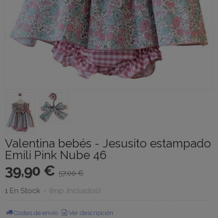
Valentina bebés - Jesusito estampado
Emili Pink Nube 46
39,90 €
57,00 €
1 En Stock
-
(Imp. Incluidos)
Costes de envío
Ver descripción