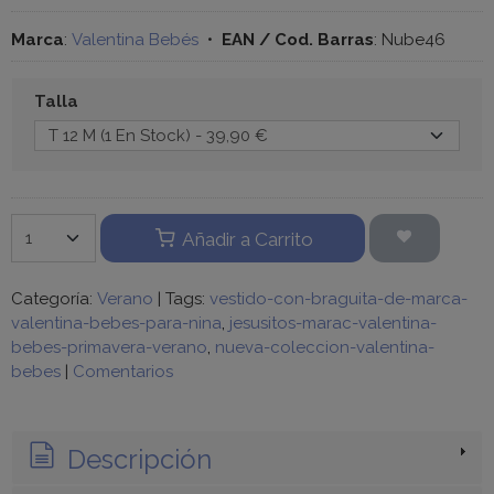
Marca
:
Valentina Bebés
•
EAN / Cod. Barras
:
Nube46
Talla
Añadir a Carrito
Categoría:
Verano
|
Tags:
vestido-con-braguita-de-marca-
valentina-bebes-para-nina
jesusitos-marac-valentina-
bebes-primavera-verano
nueva-coleccion-valentina-
bebes
|
Comentarios
Descripción