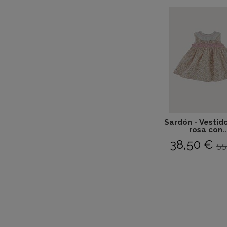
Sardón - Vestido
rosa con..
38,50 €
55