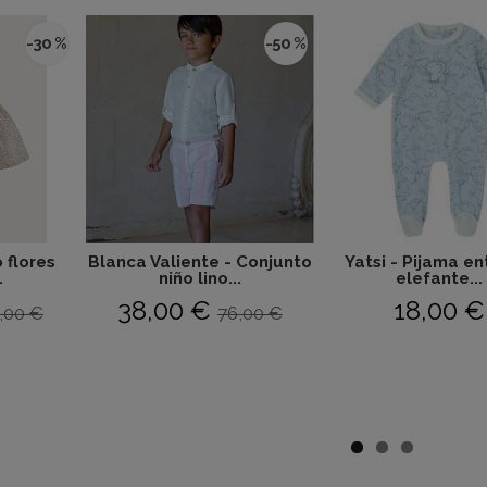
-30 %
-50 %
 flores
Blanca Valiente - Conjunto
Yatsi - Pijama en
.
niño lino...
elefante...
38,00 €
18,00 €
,00 €
76,00 €