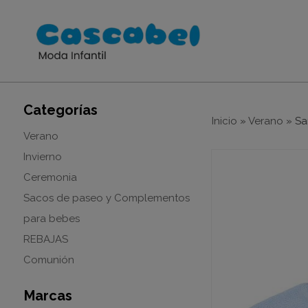
Categorías
Inicio
»
Verano
»
Sa
Verano
Invierno
Ceremonia
Sacos de paseo y Complementos
para bebes
REBAJAS
Comunión
Marcas