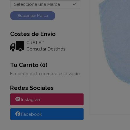
Costes de Envío
GRATIS *
Consultar Destinos
Tu Carrito (0)
El carrito de la compra está vacío
Redes Sociales
Instagram
Facebook